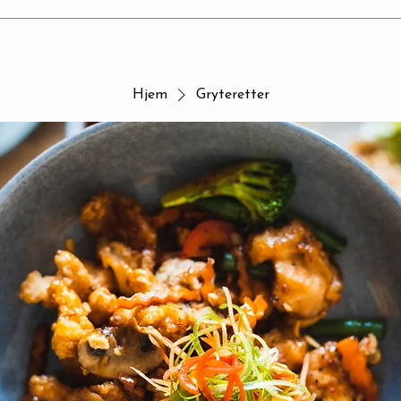
Hjem
Gryteretter