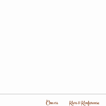
Om oss
Kurs & Konferanse