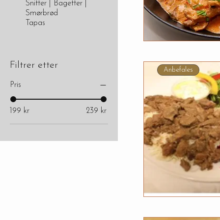
Snitter | Bagetter |
Smørbrød
Tapas
Hurtigvis
Filtrer etter
Anbefales
Pris
199 kr
239 kr
Hurtigvis