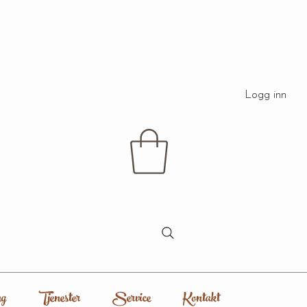
Logg inn
g
Tjenester
Service
Kontakt