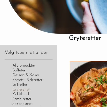
Gryteretter
Velg type mat under
Alle produkter
Buffeter
Dessert & Kaker
Forrett | Sideretter
Grillretter
Gryteretter
Koldtbord
Pasta retter
Selskapsmat