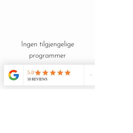
Ingen tilgjengelige
programmer
PLAZA EVENT & CATERING