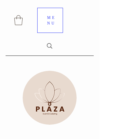
ME
NU