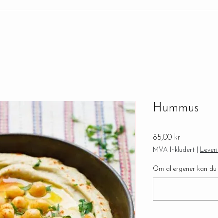
Hummus
Pris
85,00 kr
MVA Inkludert
|
Lever
Om allergener kan du s