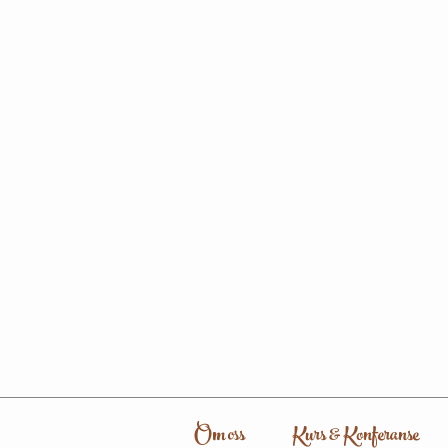
Om oss
Kurs & Konferanse