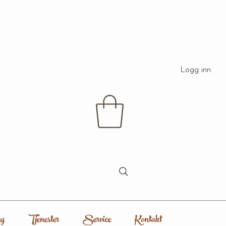
Logg inn
g
Tjenester
Service
Kontakt