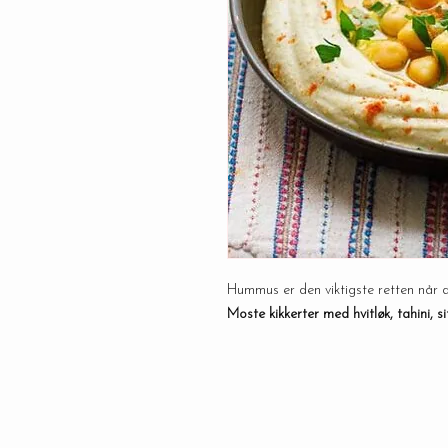
Hummus er den viktigste retten når d
Moste kikkerter med hvitløk, tahini, s