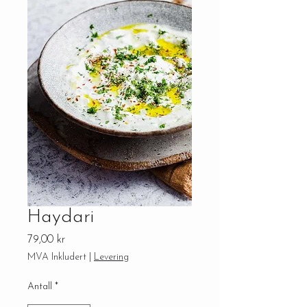
Haydari
Pris
79,00 kr
MVA Inkludert
|
Levering
Antall
*