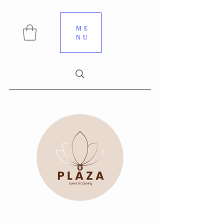
ME
NU