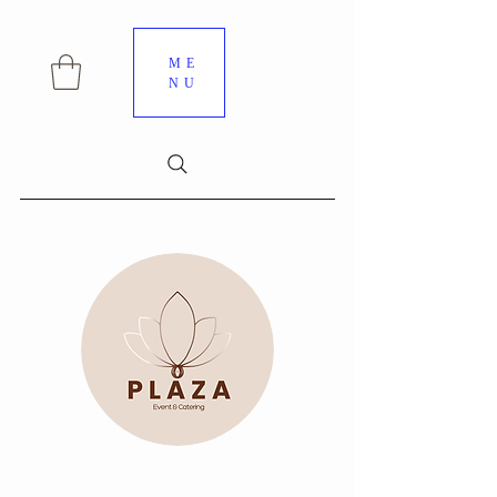
ME
NU