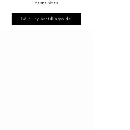
denne siden
Gå til ny bestillingsside